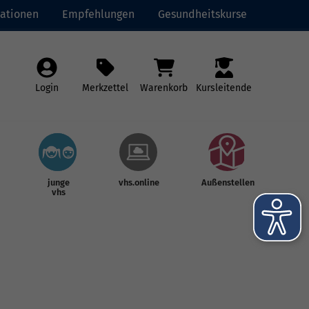
ationen
Empfehlungen
Gesundheitskurse
Login
Merkzettel
Warenkorb
Kursleitende
junge
vhs.online
Außenstellen
vhs