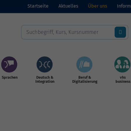
Startseite
Aktuelles
Über uns
Inform
Sprachen
Deutsch &
Beruf &
vhs
Integration
Digitalisierung
business