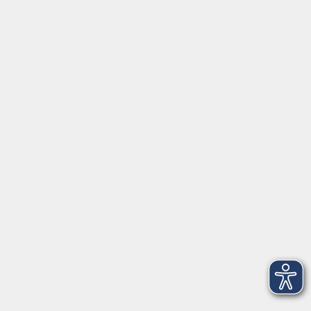
Fax: 09174 4749 50
Integrationsbüro
Seckendorffschloss
Hilpoltsteiner Straße 2a
91154 Roth
09174 4749-40
integration@vhs-roth.de
Öffnungszeiten
Montag
09:00 - 12:00 + 14:00 - 16:00
Dienstag
09:00 - 12:00 + 14:00 - 16:00
Mittwoch
geschlossen