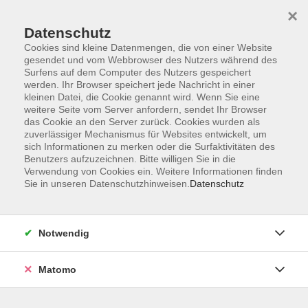
×
Datenschutz
Cookies sind kleine Datenmengen, die von einer Website
gesendet und vom Webbrowser des Nutzers während des
Surfens auf dem Computer des Nutzers gespeichert
werden. Ihr Browser speichert jede Nachricht in einer
kleinen Datei, die Cookie genannt wird. Wenn Sie eine
Skip to main content
weitere Seite vom Server anfordern, sendet Ihr Browser
das Cookie an den Server zurück. Cookies wurden als
zuverlässiger Mechanismus für Websites entwickelt, um
sich Informationen zu merken oder die Surfaktivitäten des
Benutzers aufzuzeichnen. Bitte willigen Sie in die
Verwendung von Cookies ein. Weitere Informationen finden
Sie in unseren Datenschutzhinweisen.
Datenschutz
Sie sind hier:
Notwendig
Gesellschaft
Natur / Umwelt / Globalisierung
Ökologie, Umweltschutz
Matomo