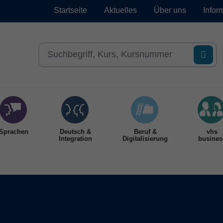
Startseite
Aktuelles
Über uns
Infor
Sprachen
Deutsch &
Beruf &
vhs
Integration
Digitalisierung
busines