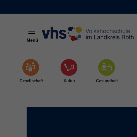
Menü
Skip to main content
Gesellschaft
Kultur
Gesundheit