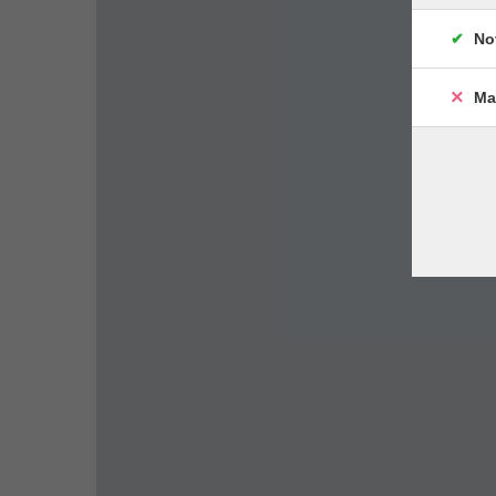
No
Ma