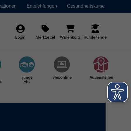
mationen
Empfehlungen
Gesundheitskurse
Login
Merkzettel
Warenkorb
Kursleitende
junge
vhs.online
Außenstellen
s
vhs