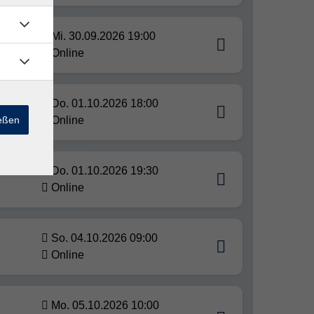
Mi. 30.09.2026 19:00
icks
Online
Do. 01.10.2026 18:00
ießen
Online
Do. 01.10.2026 19:30
Online
So. 04.10.2026 09:00
Online
Mo. 05.10.2026 10:00