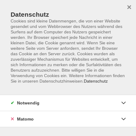
×
Datenschutz
Cookies sind kleine Datenmengen, die von einer Website
gesendet und vom Webbrowser des Nutzers während des
Surfens auf dem Computer des Nutzers gespeichert
werden. Ihr Browser speichert jede Nachricht in einer
kleinen Datei, die Cookie genannt wird. Wenn Sie eine
Skip to main content
weitere Seite vom Server anfordern, sendet Ihr Browser
das Cookie an den Server zurück. Cookies wurden als
zuverlässiger Mechanismus für Websites entwickelt, um
sich Informationen zu merken oder die Surfaktivitäten des
Benutzers aufzuzeichnen. Bitte willigen Sie in die
Verwendung von Cookies ein. Weitere Informationen finden
Sie in unseren Datenschutzhinweisen.
Datenschutz
Sie sind hier:
Notwendig
Gesellschaft
Naturwissenschaften / Technik
Naturwissenschaften, Technik
Matomo