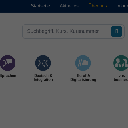
Startseite
Aktuelles
Über uns
Infor
Sprachen
Deutsch &
Beruf &
vhs
Integration
Digitalisierung
busines