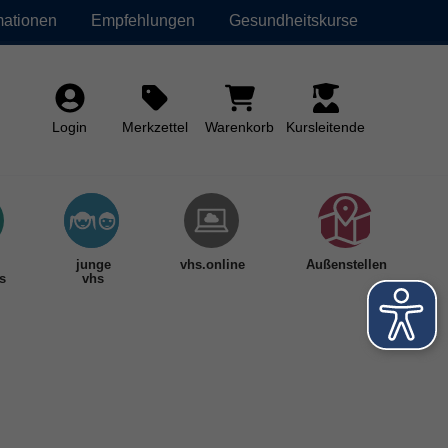
mationen
Empfehlungen
Gesundheitskurse
Login
Merkzettel
Warenkorb
Kursleitende
junge
vhs.online
Außenstellen
s
vhs