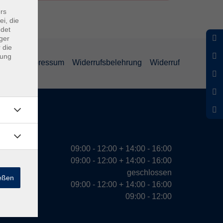
rs
ei, die
ndet
ger
 die
dung
ärung
Impressum
Widerrufsbelehrung
Widerruf
eiten
09:00 - 12:00 + 14:00 - 16:00
09:00 - 12:00 + 14:00 - 16:00
geschlossen
ießen
09:00 - 12:00 + 14:00 - 16:00
09:00 - 12:00