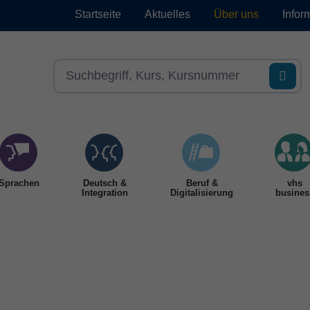
Startseite
Aktuelles
Über uns
Infor
Sprachen
Deutsch &
Beruf &
vhs
Integration
Digitalisierung
busines