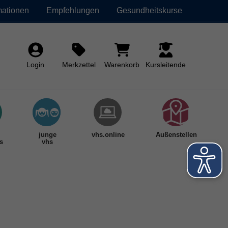
mationen
Empfehlungen
Gesundheitskurse
Login
Merkzettel
Warenkorb
Kursleitende
junge
vhs.online
Außenstellen
s
vhs