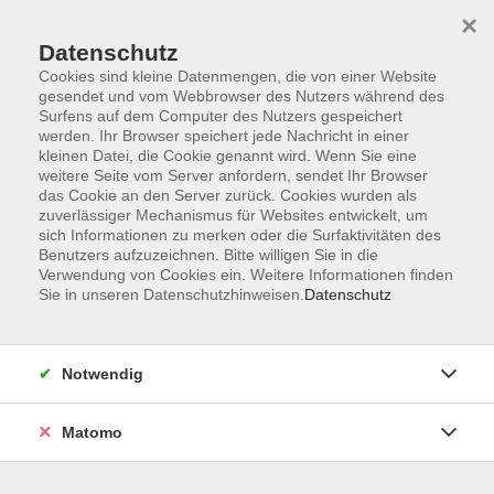
×
Datenschutz
Cookies sind kleine Datenmengen, die von einer Website
gesendet und vom Webbrowser des Nutzers während des
Surfens auf dem Computer des Nutzers gespeichert
werden. Ihr Browser speichert jede Nachricht in einer
kleinen Datei, die Cookie genannt wird. Wenn Sie eine
Skip to main content
You are here:
weitere Seite vom Server anfordern, sendet Ihr Browser
Über uns
Kursleitende
das Cookie an den Server zurück. Cookies wurden als
zuverlässiger Mechanismus für Websites entwickelt, um
sich Informationen zu merken oder die Surfaktivitäten des
Benutzers aufzuzeichnen. Bitte willigen Sie in die
Der Dozent konnte leider nicht gefunden werden
Verwendung von Cookies ein. Weitere Informationen finden
Sie in unseren Datenschutzhinweisen.
Datenschutz
Notwendig
AGB
Datenschutzerklärung
Matomo
Impressum
Widerrufsbelehrung