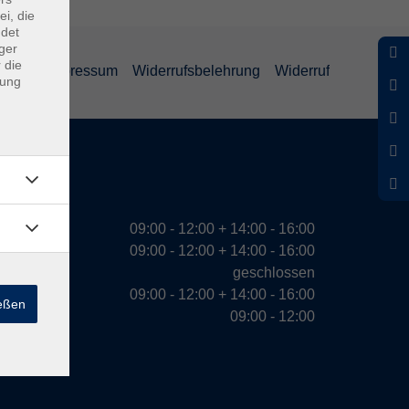
ei, die
ndet
ger
 die
ärung
Impressum
Widerrufsbelehrung
Widerruf
dung
eiten
09:00 - 12:00 + 14:00 - 16:00
09:00 - 12:00 + 14:00 - 16:00
geschlossen
09:00 - 12:00 + 14:00 - 16:00
ießen
09:00 - 12:00