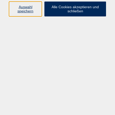
Auswahl
Alle Cookies akzeptieren und
Im Anschluss an das Zertifikat B1 wird dieser
speichern
schließen
Aufbaukurs angeboten. Hier wird Wert gelegt auf die
Wiederholung und Vertiefung der Grammatik, aber vor
allem auch auf Konversation im Themenbereich
Berufs- und Alltagsleben, Schreiben von Briefen,
Praxisübungen.
Der Kurs führt nach 4 Modulen zur Niveaustufe B2 und
im Anschluss kann die B2-Prüfung abgelegt werden.
Vorkenntnisse: Modul 1 des B2-Kurses
Material (bitte selbst mitbringen):
Lehrbuch: TELC Einfach weiter! (ISBN-Nr. 978-3-
946447-33-7), ab Lektion 4