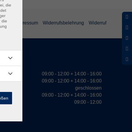
ei, die
ndet
ger
 die
ärung
Impressum
Widerrufsbelehrung
Widerruf
dung
eiten
09:00 - 12:00 + 14:00 - 16:00
09:00 - 12:00 + 14:00 - 16:00
geschlossen
09:00 - 12:00 + 14:00 - 16:00
ießen
09:00 - 12:00