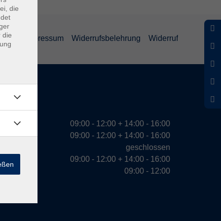
ei, die
ndet
ger
 die
ärung
Impressum
Widerrufsbelehrung
Widerruf
dung
eiten
09:00 - 12:00 + 14:00 - 16:00
09:00 - 12:00 + 14:00 - 16:00
geschlossen
09:00 - 12:00 + 14:00 - 16:00
ießen
09:00 - 12:00