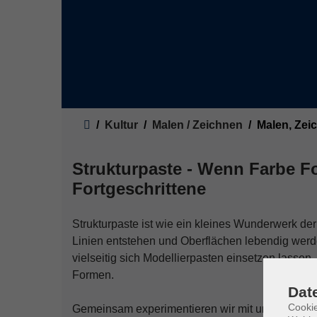
Sie sind hier:
Kultur
Malen / Zeichnen
Malen, Zei
Strukturpaste - Wenn Farbe F
Fortgeschrittene
Strukturpaste ist wie ein kleines Wunderwerk der
Linien entstehen und Oberflächen lebendig wer
vielseitig sich Modellierpasten einsetzen lassen 
Formen.
Dat
Cookie
Gemeinsam experimentieren wir mit unterschied