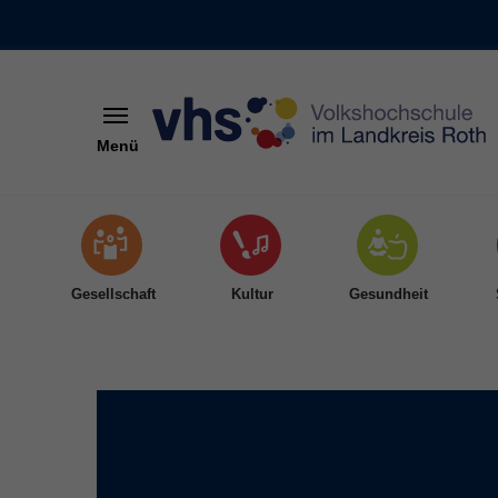
Menü
Skip to main content
Gesellschaft
Kultur
Gesundheit