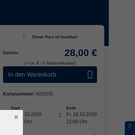
28,00 €
Gebühr
(+ ca. 8,- € Materialkosten)
In den Warenkorb
Kursnummer:
N52035
Start
Ende
Fr. 16.10.2026
Fr. 16.10.2026
×
18:00 Uhr
21:00 Uhr