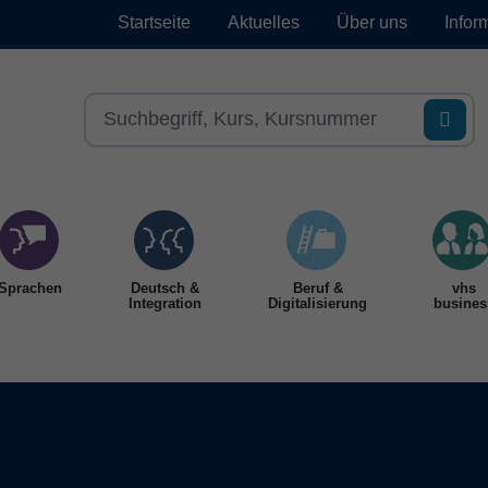
Startseite
Aktuelles
Über uns
Infor
Sprachen
Deutsch &
Beruf &
vhs
Integration
Digitalisierung
busines