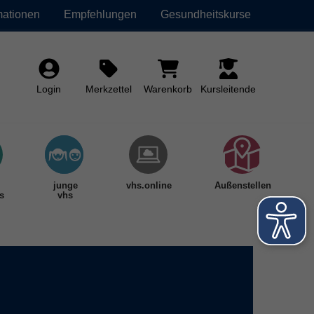
mationen
Empfehlungen
Gesundheitskurse
Login
Merkzettel
Warenkorb
Kursleitende
junge
vhs.online
Außenstellen
s
vhs