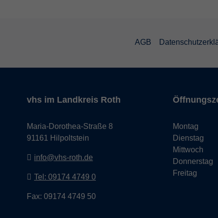
AGB
Datenschutzerkl
vhs im Landkreis Roth
Öffnungsz
Maria-Dorothea-Straße 8
Montag
91161 Hilpoltstein
Dienstag
Mittwoch
info@vhs-roth.de
Donnerstag
Freitag
Tel: 09174 4749 0
Fax: 09174 4749 50