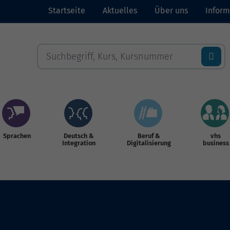
Startseite
Aktuelles
Über uns
Inform
Sprachen
Deutsch &
Beruf &
vhs
Integration
Digitalisierung
business