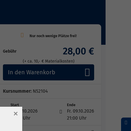
28,00 €
Gebühr
(+ ca. 10,- € Materialkosten)
In den Warenkorb
Kursnummer:
N52104
Start
Ende
Fr. 09.10.2026
Fr. 09.10.2026
×
18:00 Uhr
21:00 Uhr