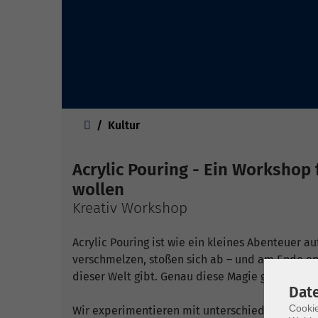
Sie sind hier:
Kultur
Acrylic Pouring - Ein Workshop f
wollen
Kreativ Workshop
Acrylic Pouring ist wie ein kleines Abenteuer a
verschmelzen, stoßen sich ab – und am Ende ents
dieser Welt gibt. Genau diese Magie greifen wi
Dat
Cookie
Wir experimentieren mit unterschiedlichen Gi