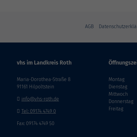
AGB
Datenschutzerklä
vhs im Landkreis Roth
Öffnungsze
Maria-Dorothea-Straße 8
Montag
91161 Hilpoltstein
Dienstag
Mittwoch
info@vhs-roth.de
Donnerstag
Freitag
Tel: 09174 4749 0
Fax: 09174 4749 50