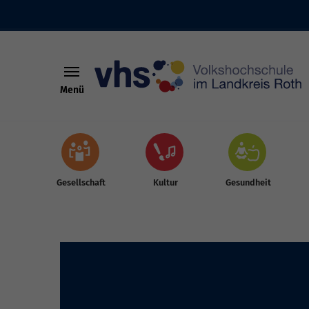
Menü
Skip to main content
Gesellschaft
Kultur
Gesundheit