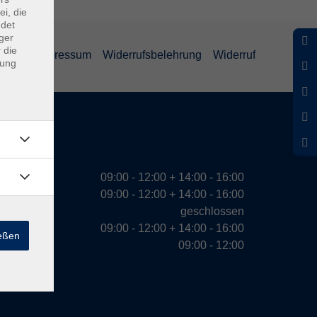
ei, die
ndet
ger
 die
ärung
Impressum
Widerrufsbelehrung
Widerruf
dung
eiten
09:00 - 12:00 + 14:00 - 16:00
09:00 - 12:00 + 14:00 - 16:00
geschlossen
09:00 - 12:00 + 14:00 - 16:00
ießen
09:00 - 12:00