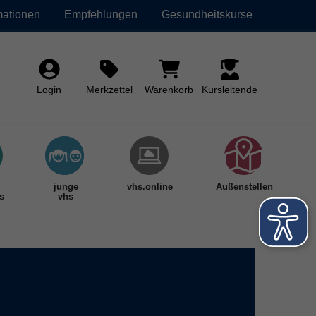
mationen
Empfehlungen
Gesundheitskurse
Login
Merkzettel
Warenkorb
Kursleitende
junge
vhs.online
Außenstellen
s
vhs