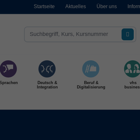
Startseite
Aktuelles
Über uns
Infor
Sprachen
Deutsch &
Beruf &
vhs
Integration
Digitalisierung
busines