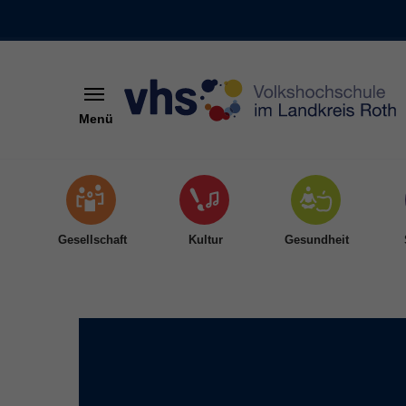
Menü
Skip to main content
Gesellschaft
Kultur
Gesundheit