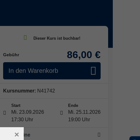
86,00 €
Gebühr
In den Warenkorb
Kursnummer:
N41742
Start
Ende
Mi. 23.09.2026
Mi. 25.11.2026
17:30 Uhr
19:00 Uhr
×
9 x Termine