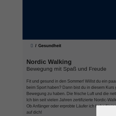
Sie sind hier:
Gesundheit
Nordic Walking
Bewegung mit Spaß und Freude
Fit und gesund in den Sommer! Willst du ein p
beim Sport haben? Dann bist du in diesem Kurs g
Bewegung zu haben. Die frische Luft und die net
Ich bin seit vielen Jahren zertifizierte Nordic-Wa
Ob Anfänger oder erprobte Läufer ich habe für jed
auf dich!