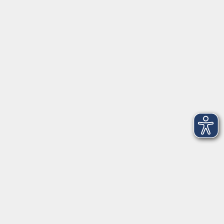
91154 Roth
09174 4749-40
integration@vhs-roth.de
Öffnungszeiten
Montag
09:00 - 12:00 + 14:00 - 16:00
Dienstag
09:00 - 12:00 + 14:00 - 16:00
Mittwoch
geschlossen
Donnerstag
09:00 - 12:00 + 14:00 - 16:00
Freitag
09:00 - 12:00
Öffnungszeiten