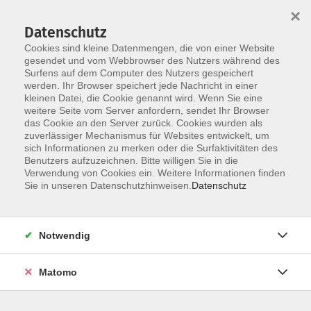
×
Datenschutz
Cookies sind kleine Datenmengen, die von einer Website
gesendet und vom Webbrowser des Nutzers während des
Surfens auf dem Computer des Nutzers gespeichert
werden. Ihr Browser speichert jede Nachricht in einer
kleinen Datei, die Cookie genannt wird. Wenn Sie eine
Skip to main content
weitere Seite vom Server anfordern, sendet Ihr Browser
das Cookie an den Server zurück. Cookies wurden als
zuverlässiger Mechanismus für Websites entwickelt, um
sich Informationen zu merken oder die Surfaktivitäten des
Benutzers aufzuzeichnen. Bitte willigen Sie in die
Verwendung von Cookies ein. Weitere Informationen finden
Sie in unseren Datenschutzhinweisen.
Datenschutz
Sie sind hier:
Notwendig
Gesundheit
Matomo
Hatha Yoga -
Bewusst in den Sonntag starten