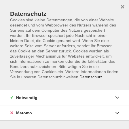
×
Datenschutz
Cookies sind kleine Datenmengen, die von einer Website
gesendet und vom Webbrowser des Nutzers während des
Surfens auf dem Computer des Nutzers gespeichert
werden. Ihr Browser speichert jede Nachricht in einer
kleinen Datei, die Cookie genannt wird. Wenn Sie eine
Skip to main content
weitere Seite vom Server anfordern, sendet Ihr Browser
das Cookie an den Server zurück. Cookies wurden als
Der Kurs konnte nicht gefunden werden.
zuverlässiger Mechanismus für Websites entwickelt, um
sich Informationen zu merken oder die Surfaktivitäten des
Benutzers aufzuzeichnen. Bitte willigen Sie in die
Verwendung von Cookies ein. Weitere Informationen finden
Sie in unseren Datenschutzhinweisen.
Datenschutz
AGB
Datenschutzerklärung
Notwendig
Impressum
Widerrufsbelehrung
Matomo
Widerruf