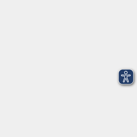
91154 Roth
09174 4749-40
integration@vhs-roth.de
Öffnungszeiten
Montag
09:00 - 12:00 + 14:00 - 16:00
Dienstag
09:00 - 12:00 + 14:00 - 16:00
Mittwoch
geschlossen
Donnerstag
09:00 - 12:00 + 14:00 - 16:00
Freitag
09:00 - 12:00
Öffnungszeiten