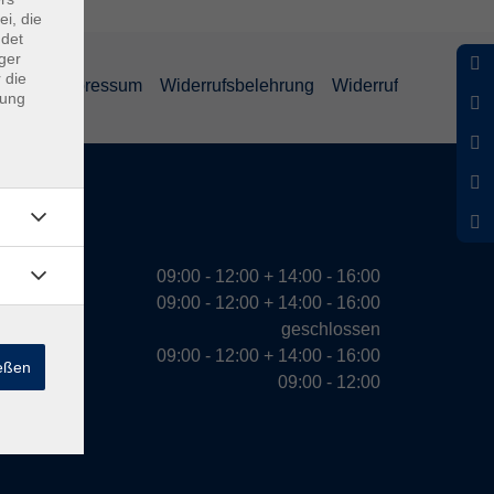
ei, die
ndet
ger
 die
ärung
Impressum
Widerrufsbelehrung
Widerruf
dung
eiten
09:00 - 12:00 + 14:00 - 16:00
09:00 - 12:00 + 14:00 - 16:00
geschlossen
09:00 - 12:00 + 14:00 - 16:00
ießen
09:00 - 12:00