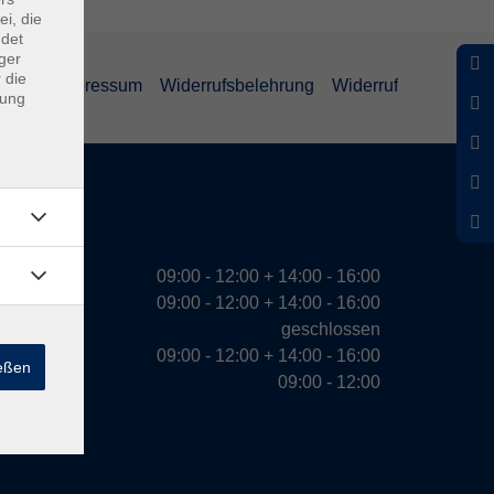
ei, die
ndet
ger
 die
ärung
Impressum
Widerrufsbelehrung
Widerruf
dung
eiten
09:00 - 12:00 + 14:00 - 16:00
09:00 - 12:00 + 14:00 - 16:00
geschlossen
09:00 - 12:00 + 14:00 - 16:00
ießen
09:00 - 12:00