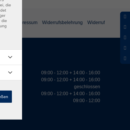
ei, die
ndet
ger
 die
ärung
Impressum
Widerrufsbelehrung
Widerruf
dung
eiten
09:00 - 12:00 + 14:00 - 16:00
09:00 - 12:00 + 14:00 - 16:00
geschlossen
09:00 - 12:00 + 14:00 - 16:00
ießen
09:00 - 12:00