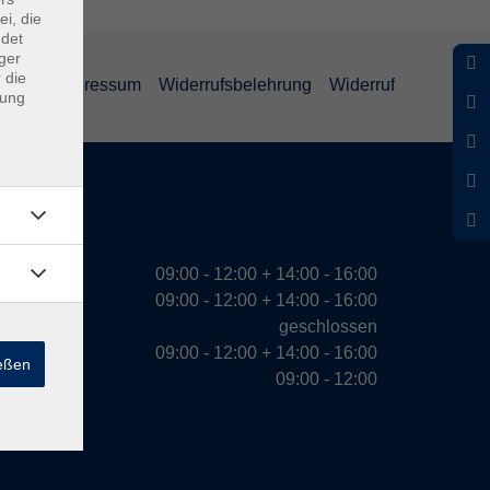
ei, die
ndet
ger
 die
ärung
Impressum
Widerrufsbelehrung
Widerruf
dung
eiten
09:00 - 12:00 + 14:00 - 16:00
09:00 - 12:00 + 14:00 - 16:00
geschlossen
09:00 - 12:00 + 14:00 - 16:00
ießen
09:00 - 12:00