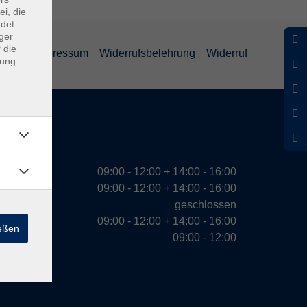
ei, die
ndet
ger
 die
ärung
Impressum
Widerrufsbelehrung
Widerruf
dung
eiten
09:00 - 12:00 + 14:00 - 16:00
09:00 - 12:00 + 14:00 - 16:00
geschlossen
09:00 - 12:00 + 14:00 - 16:00
ießen
09:00 - 12:00