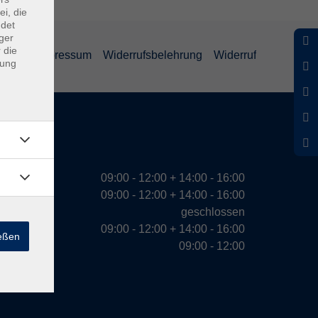
ei, die
ndet
ger
 die
ärung
Impressum
Widerrufsbelehrung
Widerruf
dung
eiten
09:00 - 12:00 + 14:00 - 16:00
09:00 - 12:00 + 14:00 - 16:00
geschlossen
09:00 - 12:00 + 14:00 - 16:00
ießen
09:00 - 12:00