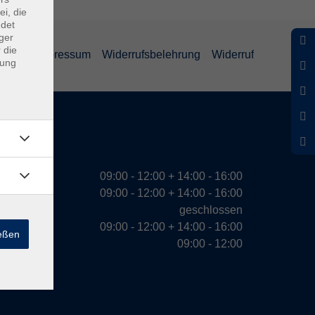
ei, die
ndet
ger
 die
ärung
Impressum
Widerrufsbelehrung
Widerruf
dung
eiten
09:00 - 12:00 + 14:00 - 16:00
09:00 - 12:00 + 14:00 - 16:00
geschlossen
09:00 - 12:00 + 14:00 - 16:00
ießen
09:00 - 12:00