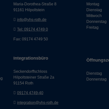
Maria-Dorothea-Straße 8
Montag
91161 Hilpoltstein
Dienstag
Mittwoch
info@vhs-roth.de
Donnerstag
Freitag
Tel: 09174 4749 0
Fax: 09174 4749 50
Integrationsbüro
Öffnungsz
Seckendorffschloss
Dienstag
Hilpoltsteiner Straße 2a
ng
Donnerstag
91154 Roth
09174 4749-40
integration@vhs-roth.de