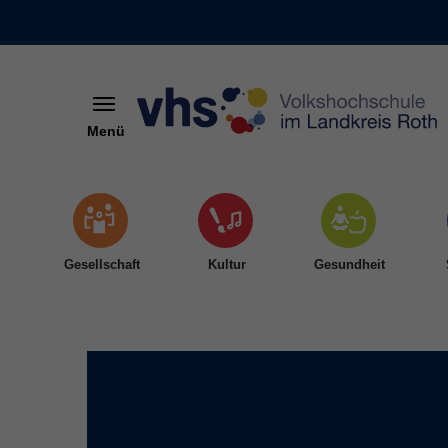
Menü
Skip to main content
Gesellschaft
Kultur
Gesundheit