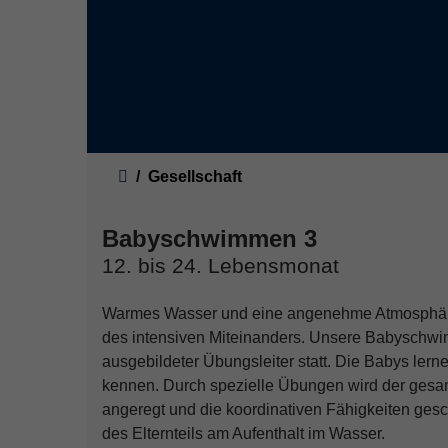
Sie sind hier:
Gesellschaft
Babyschwimmen 3
12. bis 24. Lebensmonat
Warmes Wasser und eine angenehme Atmosphäre 
des intensiven Miteinanders. Unsere Babyschwim
ausgebildeter Übungsleiter statt. Die Babys le
kennen. Durch spezielle Übungen wird der gesamt
angeregt und die koordinativen Fähigkeiten gesch
des Elternteils am Aufenthalt im Wasser.