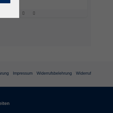
ärung
Impressum
Widerrufsbelehrung
Widerruf
eiten