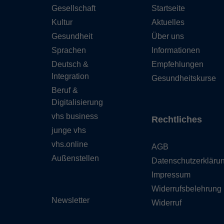
Gesellschaft
Startseite
Kultur
Aktuelles
Gesundheit
Über uns
Sprachen
Informationen
Deutsch &
Empfehlungen
Integration
Gesundheitskurse
Beruf &
Digitalisierung
vhs business
Rechtliches
junge vhs
vhs.online
AGB
Außenstellen
Datenschutzerkläru
Impressum
Widerrufsbelehrung
Newsletter
Widerruf