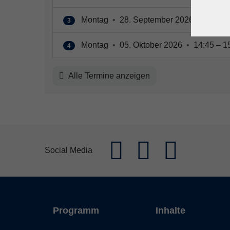
Montag
•
28. September 2026
•
14:45 
3
Montag
•
05. Oktober 2026
•
14:45 – 1
4
Alle Termine anzeigen
Social Media
Programm
Inhalte