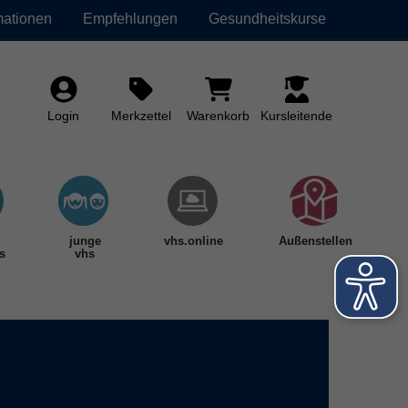
mationen
Empfehlungen
Gesundheitskurse
Login
Merkzettel
Warenkorb
Kursleitende
junge
vhs.online
Außenstellen
s
vhs