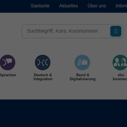
Startseite
Aktuelles
Über uns
Infor
Sprachen
Deutsch &
Beruf &
vhs
Integration
Digitalisierung
busines