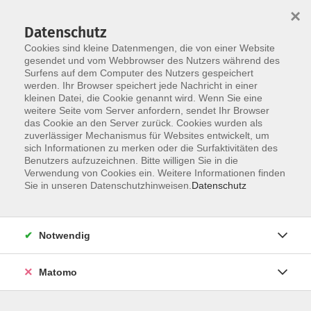
×
Datenschutz
Cookies sind kleine Datenmengen, die von einer Website
gesendet und vom Webbrowser des Nutzers während des
Surfens auf dem Computer des Nutzers gespeichert
werden. Ihr Browser speichert jede Nachricht in einer
kleinen Datei, die Cookie genannt wird. Wenn Sie eine
Skip to main content
weitere Seite vom Server anfordern, sendet Ihr Browser
das Cookie an den Server zurück. Cookies wurden als
zuverlässiger Mechanismus für Websites entwickelt, um
sich Informationen zu merken oder die Surfaktivitäten des
Benutzers aufzuzeichnen. Bitte willigen Sie in die
Verwendung von Cookies ein. Weitere Informationen finden
Sie in unseren Datenschutzhinweisen.
Datenschutz
Sie sind hier:
Notwendig
Gesellschaft
Matomo
Babyschwimmen 2
8. bis 13. Lebensmonat