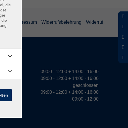
ei, die
ndet
ger
 die
ärung
Impressum
Widerrufsbelehrung
Widerruf
dung
eiten
09:00 - 12:00 + 14:00 - 16:00
09:00 - 12:00 + 14:00 - 16:00
geschlossen
09:00 - 12:00 + 14:00 - 16:00
ießen
09:00 - 12:00