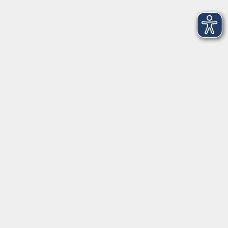
Fax: 09174 4749 50
Integrationsbüro
Seckendorffschloss
Hilpoltsteiner Straße 2a
91154 Roth
09174 4749-40
integration@vhs-roth.de
Öffnungszeiten
Montag
09:00 - 12:00 + 14:00 - 16:00
Dienstag
09:00 - 12:00 + 14:00 - 16:00
Mittwoch
geschlossen