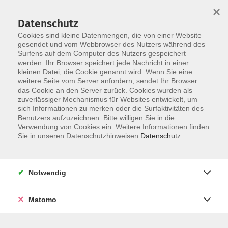
×
Datenschutz
Cookies sind kleine Datenmengen, die von einer Website
gesendet und vom Webbrowser des Nutzers während des
Surfens auf dem Computer des Nutzers gespeichert
werden. Ihr Browser speichert jede Nachricht in einer
kleinen Datei, die Cookie genannt wird. Wenn Sie eine
Skip to main content
weitere Seite vom Server anfordern, sendet Ihr Browser
das Cookie an den Server zurück. Cookies wurden als
zuverlässiger Mechanismus für Websites entwickelt, um
sich Informationen zu merken oder die Surfaktivitäten des
Benutzers aufzuzeichnen. Bitte willigen Sie in die
Verwendung von Cookies ein. Weitere Informationen finden
Sie in unseren Datenschutzhinweisen.
Datenschutz
Sie sind hier:
Notwendig
Fit, aktiv gesund!
Matomo
Aquafitness
Für Fortgeschrittene