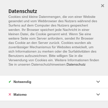
×
Datenschutz
Cookies sind kleine Datenmengen, die von einer Website
gesendet und vom Webbrowser des Nutzers während des
Surfens auf dem Computer des Nutzers gespeichert
werden. Ihr Browser speichert jede Nachricht in einer
kleinen Datei, die Cookie genannt wird. Wenn Sie eine
Skip to main content
weitere Seite vom Server anfordern, sendet Ihr Browser
das Cookie an den Server zurück. Cookies wurden als
zuverlässiger Mechanismus für Websites entwickelt, um
sich Informationen zu merken oder die Surfaktivitäten des
Benutzers aufzuzeichnen. Bitte willigen Sie in die
Verwendung von Cookies ein. Weitere Informationen finden
Sie in unseren Datenschutzhinweisen.
Datenschutz
Sie sind hier:
Notwendig
Beruf / IT
Matomo
KI verstehen:
ChatGPT für Senior*innen