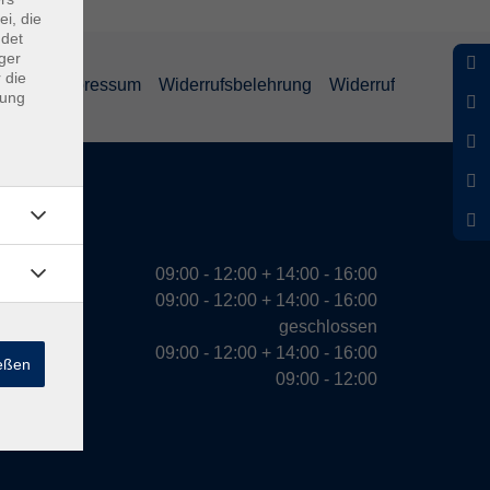
ei, die
ndet
ger
 die
ärung
Impressum
Widerrufsbelehrung
Widerruf
dung
eiten
09:00 - 12:00 + 14:00 - 16:00
09:00 - 12:00 + 14:00 - 16:00
geschlossen
09:00 - 12:00 + 14:00 - 16:00
ießen
09:00 - 12:00