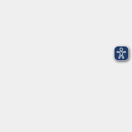
integration@vhs-roth.de
Öffnungszeiten
Montag
09:00 - 12:00 + 14:00 - 16:00
Dienstag
09:00 - 12:00 + 14:00 - 16:00
Mittwoch
geschlossen
Donnerstag
09:00 - 12:00 + 14:00 - 16:00
Freitag
09:00 - 12:00
Öffnungszeiten
Dienstag
09:00 - 12:00
Donnerstag
09:00 - 12:00 + 14:00 - 17:00