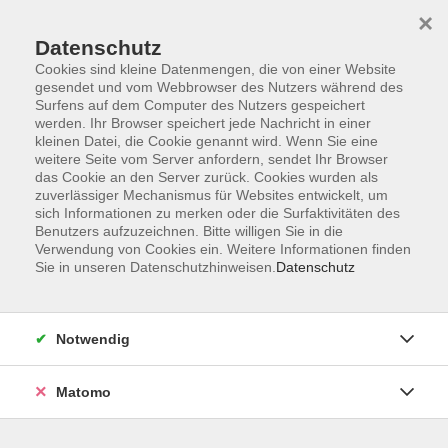
×
Datenschutz
Cookies sind kleine Datenmengen, die von einer Website
gesendet und vom Webbrowser des Nutzers während des
Surfens auf dem Computer des Nutzers gespeichert
werden. Ihr Browser speichert jede Nachricht in einer
kleinen Datei, die Cookie genannt wird. Wenn Sie eine
Skip to main content
weitere Seite vom Server anfordern, sendet Ihr Browser
das Cookie an den Server zurück. Cookies wurden als
zuverlässiger Mechanismus für Websites entwickelt, um
sich Informationen zu merken oder die Surfaktivitäten des
Bewegung
Benutzers aufzuzeichnen. Bitte willigen Sie in die
Verwendung von Cookies ein. Weitere Informationen finden
Sie in unseren Datenschutzhinweisen.
Datenschutz
Notwendig
12 Kurse
Matomo
zurück zu Gesundheit / Leben