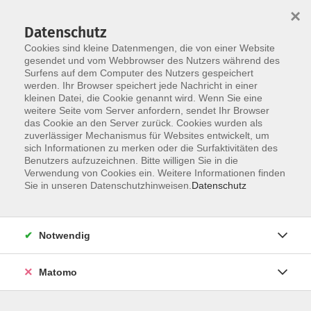
×
Datenschutz
Cookies sind kleine Datenmengen, die von einer Website
gesendet und vom Webbrowser des Nutzers während des
Surfens auf dem Computer des Nutzers gespeichert
werden. Ihr Browser speichert jede Nachricht in einer
kleinen Datei, die Cookie genannt wird. Wenn Sie eine
Skip to main content
weitere Seite vom Server anfordern, sendet Ihr Browser
das Cookie an den Server zurück. Cookies wurden als
zuverlässiger Mechanismus für Websites entwickelt, um
sich Informationen zu merken oder die Surfaktivitäten des
Ausstellungen
Benutzers aufzuzeichnen. Bitte willigen Sie in die
Verwendung von Cookies ein. Weitere Informationen finden
Sie in unseren Datenschutzhinweisen.
Datenschutz
Notwendig
1 Kurs
Matomo
zurück zu Gesellschaft
Kurse nach Themen