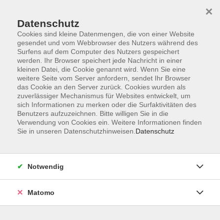
×
Datenschutz
Cookies sind kleine Datenmengen, die von einer Website
gesendet und vom Webbrowser des Nutzers während des
Surfens auf dem Computer des Nutzers gespeichert
werden. Ihr Browser speichert jede Nachricht in einer
kleinen Datei, die Cookie genannt wird. Wenn Sie eine
Skip to main content
weitere Seite vom Server anfordern, sendet Ihr Browser
das Cookie an den Server zurück. Cookies wurden als
zuverlässiger Mechanismus für Websites entwickelt, um
sich Informationen zu merken oder die Surfaktivitäten des
Kultur
Benutzers aufzuzeichnen. Bitte willigen Sie in die
Verwendung von Cookies ein. Weitere Informationen finden
Sie in unseren Datenschutzhinweisen.
Datenschutz
Notwendig
148 Kurse
Matomo
Kurse nach Themen
Lesungen, Musik, Theater
39