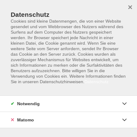
×
Datenschutz
Cookies sind kleine Datenmengen, die von einer Website
gesendet und vom Webbrowser des Nutzers während des
Surfens auf dem Computer des Nutzers gespeichert
werden. Ihr Browser speichert jede Nachricht in einer
kleinen Datei, die Cookie genannt wird. Wenn Sie eine
Skip to main content
You are here:
weitere Seite vom Server anfordern, sendet Ihr Browser
Widerruf
das Cookie an den Server zurück. Cookies wurden als
zuverlässiger Mechanismus für Websites entwickelt, um
sich Informationen zu merken oder die Surfaktivitäten des
Widerruf
Benutzers aufzuzeichnen. Bitte willigen Sie in die
Verwendung von Cookies ein. Weitere Informationen finden
Sie in unseren Datenschutzhinweisen.
Datenschutz
Vorname *
Notwendig
Nachname *
Matomo