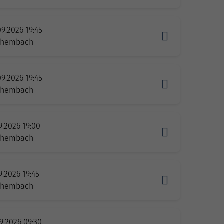
09.2026 19:45
zhembach
09.2026 19:45
zhembach
9.2026 19:00
zhembach
9.2026 19:45
zhembach
9.2026 09:30