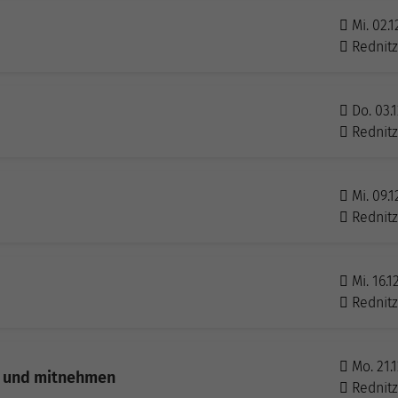
Mi. 02.1
Rednit
Do. 03.1
Rednit
Mi. 09.1
Rednit
Mi. 16.1
Rednit
Mo. 21.1
en und mitnehmen
Rednit