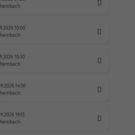
zhembach
9.2026 10:00
zhembach
9.2026 10:30
zhembach
09.2026 14:30
zhembach
9.2026 19:15
zhembach