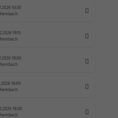
2.2026 10:30
zhembach
2.2026 19:15
zhembach
2.2026 18:00
zhembach
2.2026 18:00
zhembach
2.2026 18:00
zhembach