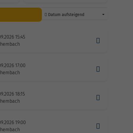
Datum aufsteigend
09.2026 15:45
zhembach
09.2026 17:00
zhembach
9.2026 18:15
zhembach
09.2026 19:00
zhembach