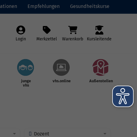
ationen
Empfehlungen
Gesundheitskurse
Login
Merkzettel
Warenkorb
Kursleitende
junge
vhs.online
Außenstellen
vhs
Dozent