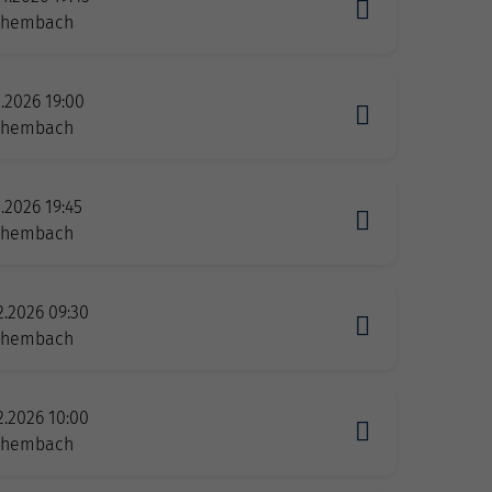
zhembach
2.2026 19:00
zhembach
2.2026 19:45
zhembach
2.2026 09:30
zhembach
2.2026 10:00
zhembach