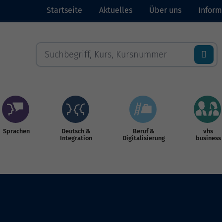
Startseite
Aktuelles
Über uns
Inform
Sprachen
Deutsch &
Beruf &
vhs
Integration
Digitalisierung
business