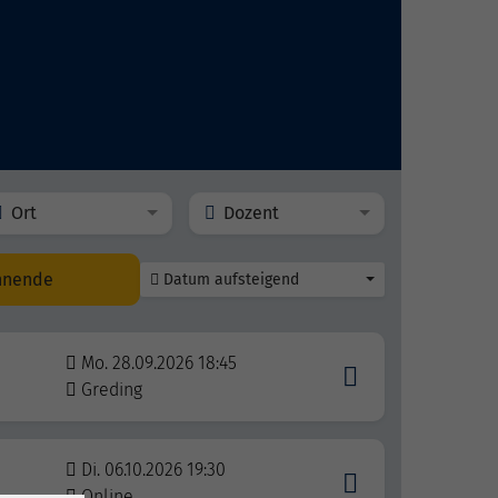
Ort
Dozent
nnende
Datum aufsteigend
Mo. 28.09.2026 18:45
Greding
Di. 06.10.2026 19:30
Online