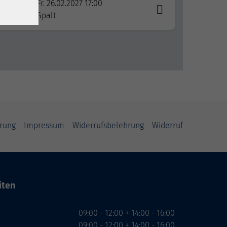
Fr. 26.02.2027 17:00
Spalt
rung
Impressum
Widerrufsbelehrung
Widerruf
iten
09:00 - 12:00 + 14:00 - 16:00
09:00 - 12:00 + 14:00 - 16:00