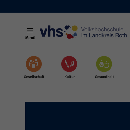
Menü
Skip to main content
Gesellschaft
Kultur
Gesundheit