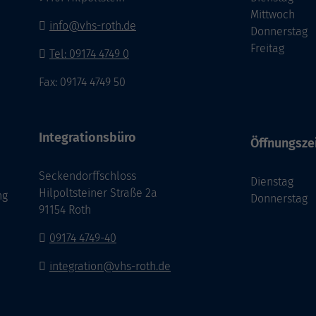
Mittwoch
info@vhs-roth.de
Donnerstag
Freitag
Tel: 09174 4749 0
Fax: 09174 4749 50
Integrationsbüro
Öffnungsze
Seckendorffschloss
Dienstag
Hilpoltsteiner Straße 2a
ng
Donnerstag
91154 Roth
09174 4749-40
integration@vhs-roth.de