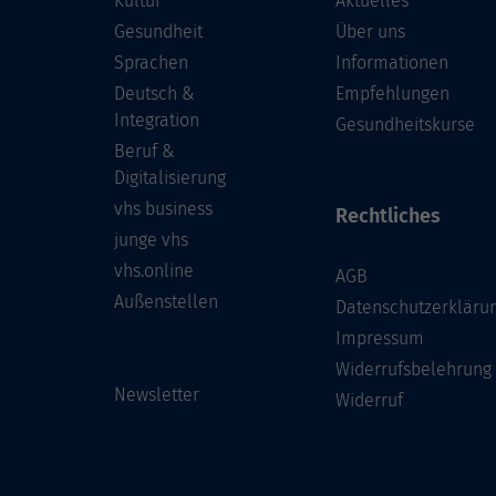
Kultur
Aktuelles
Gesundheit
Über uns
Sprachen
Informationen
Deutsch &
Empfehlungen
Integration
Gesundheitskurse
Beruf &
Digitalisierung
vhs business
Rechtliches
junge vhs
vhs.online
AGB
Außenstellen
Datenschutzerkläru
Impressum
Widerrufsbelehrung
Newsletter
Widerruf