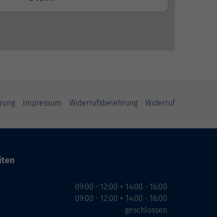
rung
Impressum
Widerrufsbelehrung
Widerruf
iten
09:00 - 12:00 + 14:00 - 16:00
09:00 - 12:00 + 14:00 - 16:00
geschlossen