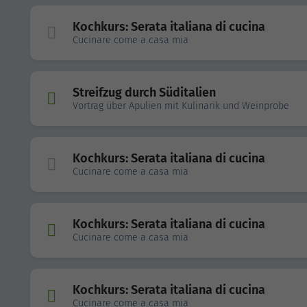
Kochkurs: Serata italiana di cucina
Cucinare come a casa mia
Streifzug durch Süditalien
Vortrag über Apulien mit Kulinarik und Weinprobe
Kochkurs: Serata italiana di cucina
Cucinare come a casa mia
Kochkurs: Serata italiana di cucina
Cucinare come a casa mia
Kochkurs: Serata italiana di cucina
Cucinare come a casa mia