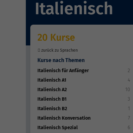
Italienisch
20 Kurse
zurück zu Sprachen
Kurse nach Themen
Italienisch für Anfänger
2
Italienisch A1
4
Italienisch A2
10
Italienisch B1
3
Italienisch B2
1
Italienisch Konversation
7
Italienisch Spezial
6