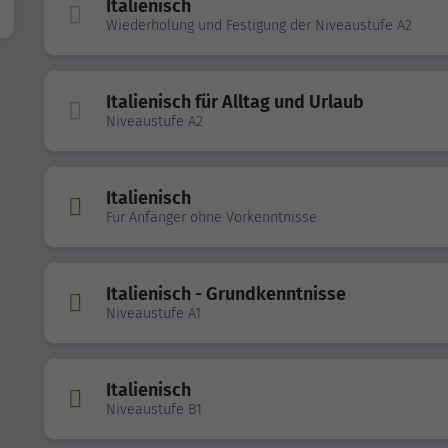
Italienisch
Wiederholung und Festigung der Niveaustufe A2
Italienisch für Alltag und Urlaub
Niveaustufe A2
Italienisch
Für Anfänger ohne Vorkenntnisse
Italienisch - Grundkenntnisse
Niveaustufe A1
Italienisch
Niveaustufe B1