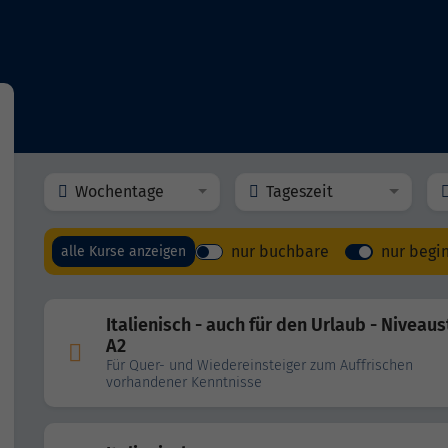
Wochentage
Tageszeit
nur buchbare
nur begi
alle Kurse anzeigen
Italienisch - auch für den Urlaub - Niveaus
A2
Für Quer- und Wiedereinsteiger zum Auffrischen
vorhandener Kenntnisse