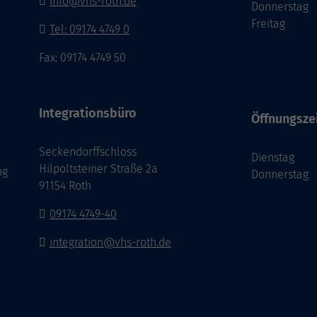
info@vhs-roth.de
Donnerstag
Freitag
Tel: 09174 4749 0
Fax: 09174 4749 50
Integrationsbüro
Öffnungsze
Seckendorffschloss
Dienstag
Hilpoltsteiner Straße 2a
ng
Donnerstag
91154 Roth
09174 4749-40
integration@vhs-roth.de