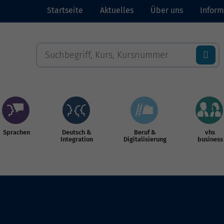
Startseite
Aktuelles
Über uns
Inform
Sprachen
Deutsch &
Beruf &
vhs
Integration
Digitalisierung
business