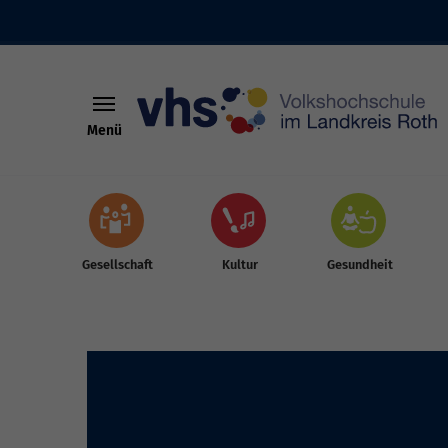
Menü
Skip to main content
Gesellschaft
Kultur
Gesundheit