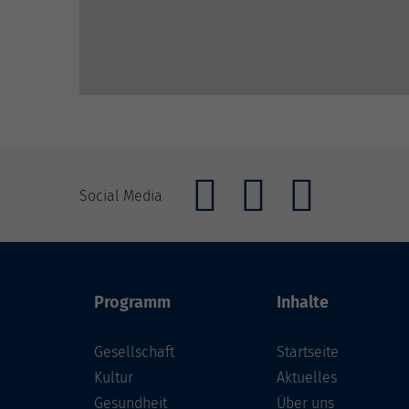
Social Media
Programm
Inhalte
Gesellschaft
Startseite
Kultur
Aktuelles
Gesundheit
Über uns