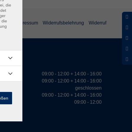
ei, die
ndet
ger
 die
ärung
Impressum
Widerrufsbelehrung
Widerruf
dung
eiten
09:00 - 12:00 + 14:00 - 16:00
09:00 - 12:00 + 14:00 - 16:00
geschlossen
09:00 - 12:00 + 14:00 - 16:00
ießen
09:00 - 12:00