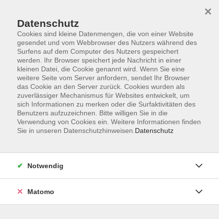
×
Datenschutz
Cookies sind kleine Datenmengen, die von einer Website
gesendet und vom Webbrowser des Nutzers während des
Surfens auf dem Computer des Nutzers gespeichert
werden. Ihr Browser speichert jede Nachricht in einer
kleinen Datei, die Cookie genannt wird. Wenn Sie eine
Skip to main content
weitere Seite vom Server anfordern, sendet Ihr Browser
das Cookie an den Server zurück. Cookies wurden als
zuverlässiger Mechanismus für Websites entwickelt, um
Gesundheitsvorträge, -
sich Informationen zu merken oder die Surfaktivitäten des
Benutzers aufzuzeichnen. Bitte willigen Sie in die
workshops
Verwendung von Cookies ein. Weitere Informationen finden
Sie in unseren Datenschutzhinweisen.
Datenschutz
Notwendig
74 Kurse
Matomo
zurück zu Gesundheit