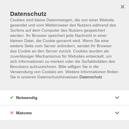
×
Datenschutz
Cookies sind kleine Datenmengen, die von einer Website
gesendet und vom Webbrowser des Nutzers während des
Surfens auf dem Computer des Nutzers gespeichert
werden. Ihr Browser speichert jede Nachricht in einer
kleinen Datei, die Cookie genannt wird. Wenn Sie eine
Skip to main content
weitere Seite vom Server anfordern, sendet Ihr Browser
das Cookie an den Server zurück. Cookies wurden als
zuverlässiger Mechanismus für Websites entwickelt, um
sich Informationen zu merken oder die Surfaktivitäten des
Yoga
Benutzers aufzuzeichnen. Bitte willigen Sie in die
Verwendung von Cookies ein. Weitere Informationen finden
Sie in unseren Datenschutzhinweisen.
Datenschutz
Notwendig
84 Kurse
Matomo
zurück zu Entspannung / Stressbewältigung