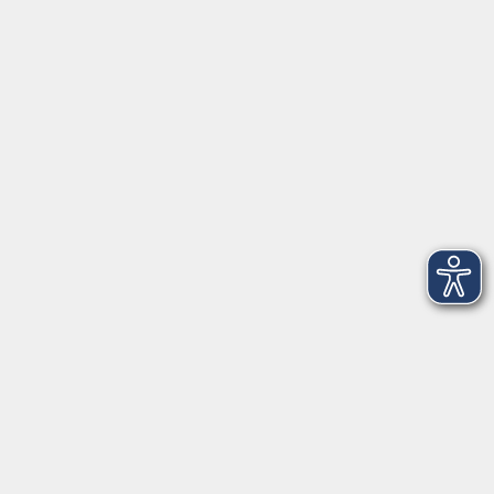
91154 Roth
09174 4749-40
integration@vhs-roth.de
Öffnungszeiten
Montag
09:00 - 12:00 + 14:00 - 16:00
Dienstag
09:00 - 12:00 + 14:00 - 16:00
Mittwoch
geschlossen
Donnerstag
09:00 - 12:00 + 14:00 - 16:00
Freitag
09:00 - 12:00
Öffnungszeiten