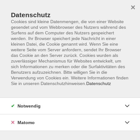
×
Datenschutz
Cookies sind kleine Datenmengen, die von einer Website
gesendet und vom Webbrowser des Nutzers während des
Surfens auf dem Computer des Nutzers gespeichert
werden. Ihr Browser speichert jede Nachricht in einer
kleinen Datei, die Cookie genannt wird. Wenn Sie eine
Skip to main content
weitere Seite vom Server anfordern, sendet Ihr Browser
das Cookie an den Server zurück. Cookies wurden als
zuverlässiger Mechanismus für Websites entwickelt, um
sich Informationen zu merken oder die Surfaktivitäten des
Gesundheit
Benutzers aufzuzeichnen. Bitte willigen Sie in die
Verwendung von Cookies ein. Weitere Informationen finden
Sie in unseren Datenschutzhinweisen.
Datenschutz
Notwendig
383 Kurse
Matomo
Kurse nach Themen
Entspannung / Stressbewältigung
166