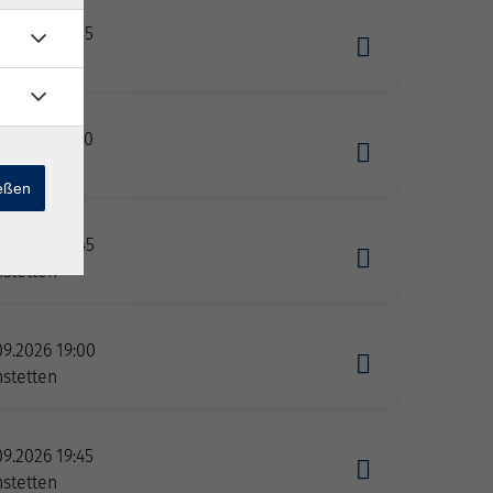
09.2026 15:45
zhembach
09.2026 17:30
stein
ießen
09.2026 18:45
stetten
09.2026 19:00
stetten
09.2026 19:45
stetten