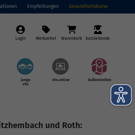
ationen
Empfehlungen
Gesundheitskurse
Login
Merkzettel
Warenkorb
Kursleitende
junge
vhs.online
Außenstellen
vhs
nitzhembach und Roth: