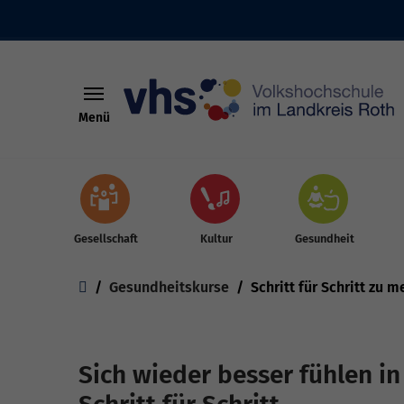
Menü
Skip to main content
Gesellschaft
Kultur
Gesundheit
You are here:
Gesundheitskurse
Schritt für Schritt zu 
Sich wieder besser fühlen i