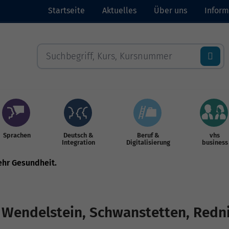
Startseite
Aktuelles
Über uns
Inform
Sprachen
Deutsch &
Beruf &
vhs
Integration
Digitalisierung
business
mehr Gesundheit.
n Wendelstein, Schwanstetten, Red