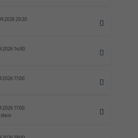
09.2026 20:30
9.2026 14:00
9.2026 17:00
9.2026 17:00
stein
9.2026 19:00