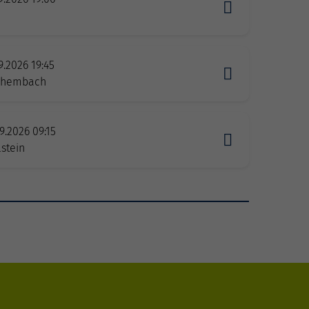
9.2026 19:45
zhembach
9.2026 09:15
stein