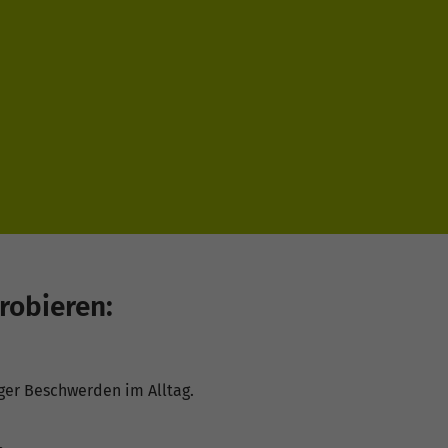
robieren:
er ­Beschwerden im Alltag.