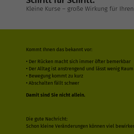
Schritt für Schritt.
Kleine Kurse – große Wirkung für Ihren 
Kommt Ihnen das bekannt vor:
• Der Rücken macht sich immer öfter bemerkbar
• Der Alltag ist anstrengend und lässt wenig Raum
• Bewegung kommt zu kurz
• Abschalten fällt schwer
Damit sind Sie nicht allein.
Die gute Nachricht:
Schon kleine Veränderungen können viel bewirke