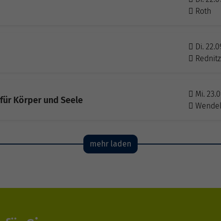
Roth
Di. 22.0
Rednit
Mi. 23.0
 für Körper und Seele
Wendel
mehr laden