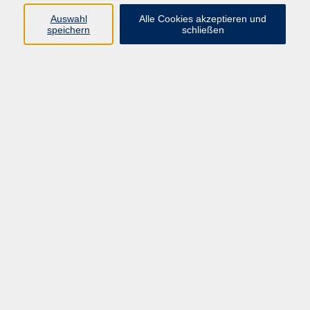
Auswahl
Alle Cookies akzeptieren und
speichern
schließen
👉 Jetzt passenden Kurs finden und anmelden!